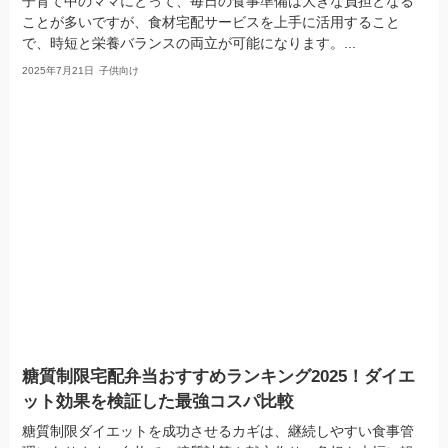
子育て中のママにとって、毎日の食事準備は大きな負担となる
ことが多いですが、食材宅配サービスを上手に活用すること
で、時短と栄養バランスの両立が可能になります。...
2025年7月21日
子供向け
糖質制限宅配弁当おすすめランキング2025！ダイエ
ット効果を検証した最強コスパ比較
糖質制限ダイエットを成功させるカギは、継続しやすい食事管