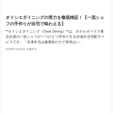
オイシエダイニングの実力を徹底検証！【一流シェ
フの手作りが自宅で味わえる】
**オイシエダイニング（Oisie Dining）**は、ホテルオークラ東
京出身の一流シェフが一つひとつ手作りする冷凍弁当宅配サー
ビスです。「冷凍弁当は健康的だけど味気ない...
2025年11月18日
冷凍弁当