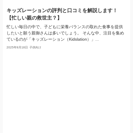
キッズレーションの評判と口コミを解説します！
【忙しい親の救世主？】
忙しい毎日の中で、子どもに栄養バランスの取れた食事を提供
したいと願う親御さんは多いでしょう。 そんな中、注目を集め
ているのが「キッズレーション（Kidslation）」...
2025年9月18日
子供向け