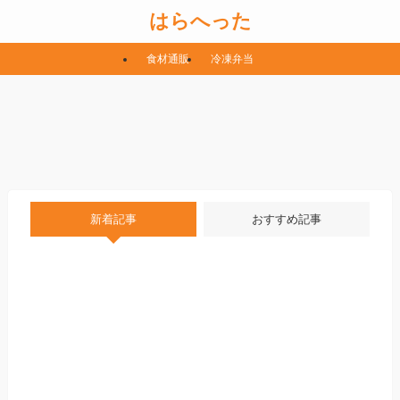
はらへった
食材通販
冷凍弁当
新着記事
おすすめ記事