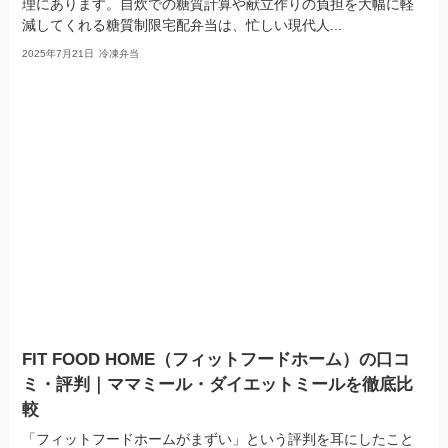
理にあります。自炊での糖質計算や献立作りの負担を大幅に軽
減してくれる糖質制限宅配弁当は、忙しい現代人...
2025年7月21日
冷凍弁当
FIT FOOD HOME（フィットフードホーム）の口コ
ミ・評判｜ママミール・ダイエットミールを徹底比
較
「フィットフードホームがまずい」という評判を耳にしたこと