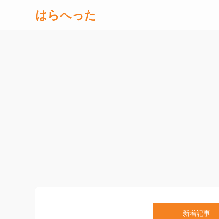
はらへった
新着記事