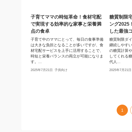
子育てママの時短革命！食材宅配
糖質制限
で実現する効率的な家事と栄養満
ング202
点の食卓
した最強
子育て中のママにとって、毎日の食事準備
糖質制限ダ
は大きな負担となることが多いですが、食
継続しやす
材宅配サービスを上手に活用することで、
の糖質計算
時短と栄養バランスの両立が可能になりま
してくれる
す。...
代人...
2025年7月21日
子供向け
2025年7月21日
1