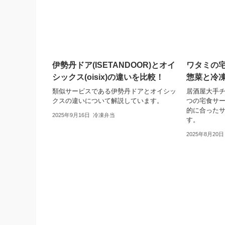
伊勢丹ドア(ISETANDOOR)とオイ
ワタミの
シックス(oisix)の違いを比較！
惣菜と冷
類似サービスである伊勢丹ドアとオイシッ
居酒屋大手チ
クスの違いについて解説しています。
つの宅食サ
的に合った
2025年9月16日
冷凍弁当
す。
2025年8月20日