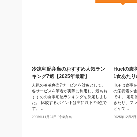
冷凍宅配弁当のおすすめ人気ラン
Huelの
キング7選【2025年最新】
1食あた
人気の冷凍弁当7サービスを対象として、
Huelは食
各サービスを筆者が実際に利用し、最もお
の栄養素を
すすめの食事宅配ランキングを決定しまし
です。 定期
た。 比較するポイントは主に以下の3点で
きたり、フ
す。 ...
とがで...
2025年11月24日
冷凍弁当
2025年12月2日