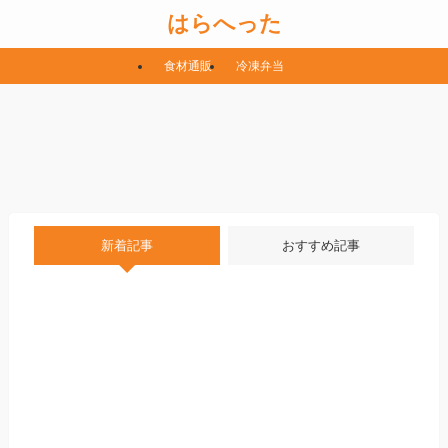
はらへった
食材通販
冷凍弁当
新着記事
おすすめ記事