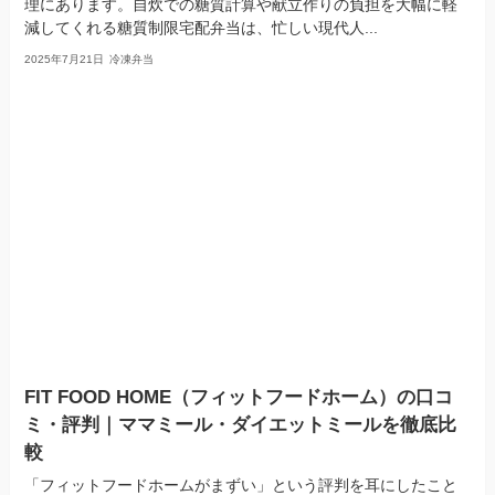
理にあります。自炊での糖質計算や献立作りの負担を大幅に軽
減してくれる糖質制限宅配弁当は、忙しい現代人...
2025年7月21日
冷凍弁当
FIT FOOD HOME（フィットフードホーム）の口コ
ミ・評判｜ママミール・ダイエットミールを徹底比
較
「フィットフードホームがまずい」という評判を耳にしたこと