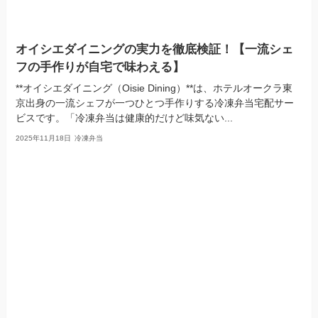
オイシエダイニングの実力を徹底検証！【一流シェ
フの手作りが自宅で味わえる】
**オイシエダイニング（Oisie Dining）**は、ホテルオークラ東
京出身の一流シェフが一つひとつ手作りする冷凍弁当宅配サー
ビスです。「冷凍弁当は健康的だけど味気ない...
2025年11月18日
冷凍弁当