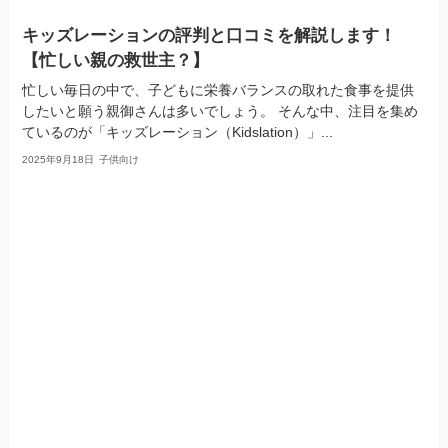
キッズレーションの評判と口コミを解説します！
【忙しい親の救世主？】
忙しい毎日の中で、子どもに栄養バランスの取れた食事を提供
したいと願う親御さんは多いでしょう。 そんな中、注目を集め
ているのが「キッズレーション（Kidslation）」...
2025年9月18日
子供向け