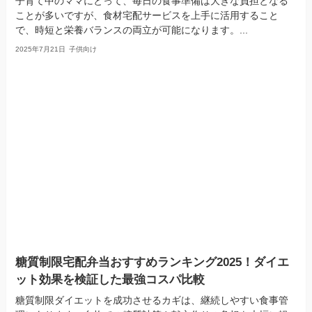
子育て中のママにとって、毎日の食事準備は大きな負担となる
ことが多いですが、食材宅配サービスを上手に活用すること
で、時短と栄養バランスの両立が可能になります。...
2025年7月21日
子供向け
糖質制限宅配弁当おすすめランキング2025！ダイエ
ット効果を検証した最強コスパ比較
糖質制限ダイエットを成功させるカギは、継続しやすい食事管