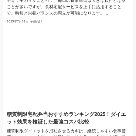
子育て中のママにとって、毎日の食事準備は大きな負担となる
ことが多いですが、食材宅配サービスを上手に活用すること
で、時短と栄養バランスの両立が可能になります。...
2025年7月21日
子供向け
糖質制限宅配弁当おすすめランキング2025！ダイエ
ット効果を検証した最強コスパ比較
糖質制限ダイエットを成功させるカギは、継続しやすい食事管