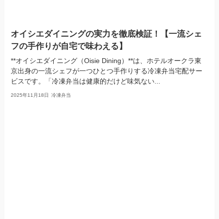
オイシエダイニングの実力を徹底検証！【一流シェ
フの手作りが自宅で味わえる】
**オイシエダイニング（Oisie Dining）**は、ホテルオークラ東
京出身の一流シェフが一つひとつ手作りする冷凍弁当宅配サー
ビスです。「冷凍弁当は健康的だけど味気ない...
2025年11月18日
冷凍弁当