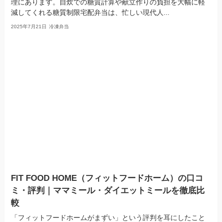
理にあります。自炊での糖質計算や献立作りの負担を大幅に軽
減してくれる糖質制限宅配弁当は、忙しい現代人...
2025年7月21日
冷凍弁当
FIT FOOD HOME（フィットフードホーム）の口コ
ミ・評判｜ママミール・ダイエットミールを徹底比
較
「フィットフードホームがまずい」という評判を耳にしたこと