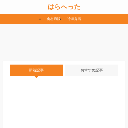
はらへった
食材通販
冷凍弁当
新着記事
おすすめ記事