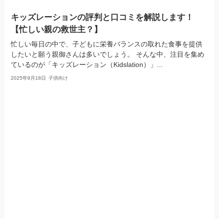
キッズレーションの評判と口コミを解説します！
【忙しい親の救世主？】
忙しい毎日の中で、子どもに栄養バランスの取れた食事を提供
したいと願う親御さんは多いでしょう。 そんな中、注目を集め
ているのが「キッズレーション（Kidslation）」...
2025年9月18日
子供向け