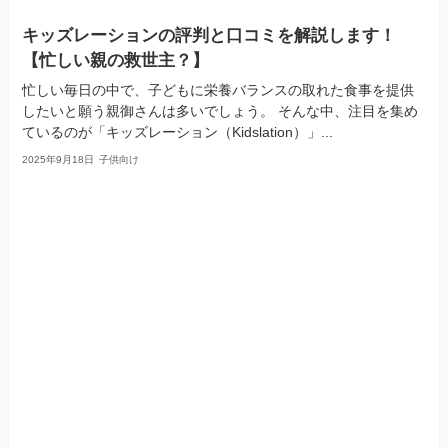
キッズレーションの評判と口コミを解説します！
【忙しい親の救世主？】
忙しい毎日の中で、子どもに栄養バランスの取れた食事を提供
したいと願う親御さんは多いでしょう。 そんな中、注目を集め
ているのが「キッズレーション（Kidslation）」...
2025年9月18日
子供向け