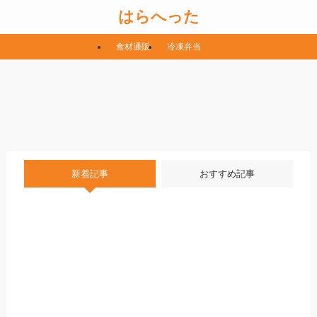
はらへった
食材通販
冷凍弁当
新着記事
おすすめ記事