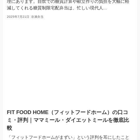
理にあります。自炊での糖質計算や献立作りの負担を大幅に軽
減してくれる糖質制限宅配弁当は、忙しい現代人...
2025年7月21日
冷凍弁当
FIT FOOD HOME（フィットフードホーム）の口コ
ミ・評判｜ママミール・ダイエットミールを徹底比
較
「フィットフードホームがまずい」という評判を耳にしたこと