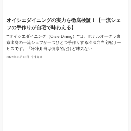
オイシエダイニングの実力を徹底検証！【一流シェ
フの手作りが自宅で味わえる】
**オイシエダイニング（Oisie Dining）**は、ホテルオークラ東
京出身の一流シェフが一つひとつ手作りする冷凍弁当宅配サー
ビスです。「冷凍弁当は健康的だけど味気ない...
2025年11月18日
冷凍弁当