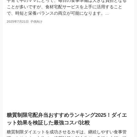
子育て中のママにとって、毎日の食事準備は大きな負担となる
ことが多いですが、食材宅配サービスを上手に活用すること
で、時短と栄養バランスの両立が可能になります。...
2025年7月21日
子供向け
糖質制限宅配弁当おすすめランキング2025！ダイエ
ット効果を検証した最強コスパ比較
糖質制限ダイエットを成功させるカギは、継続しやすい食事管