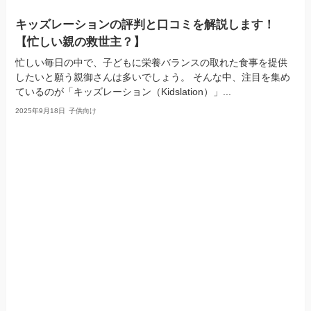
キッズレーションの評判と口コミを解説します！
【忙しい親の救世主？】
忙しい毎日の中で、子どもに栄養バランスの取れた食事を提供
したいと願う親御さんは多いでしょう。 そんな中、注目を集め
ているのが「キッズレーション（Kidslation）」...
2025年9月18日
子供向け