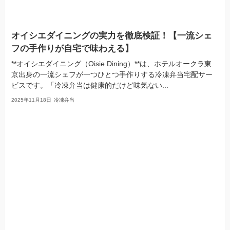
オイシエダイニングの実力を徹底検証！【一流シェ
フの手作りが自宅で味わえる】
**オイシエダイニング（Oisie Dining）**は、ホテルオークラ東
京出身の一流シェフが一つひとつ手作りする冷凍弁当宅配サー
ビスです。「冷凍弁当は健康的だけど味気ない...
2025年11月18日
冷凍弁当