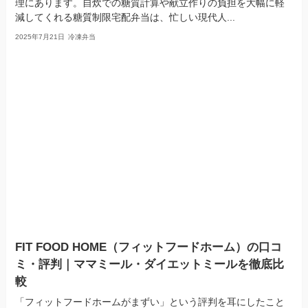
理にあります。自炊での糖質計算や献立作りの負担を大幅に軽
減してくれる糖質制限宅配弁当は、忙しい現代人...
2025年7月21日
冷凍弁当
FIT FOOD HOME（フィットフードホーム）の口コ
ミ・評判｜ママミール・ダイエットミールを徹底比
較
「フィットフードホームがまずい」という評判を耳にしたこと