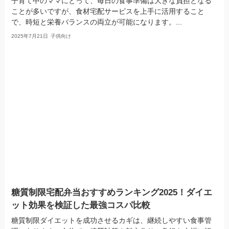
子育て中のママにとって、毎日の食事準備は大きな負担となる
ことが多いですが、食材宅配サービスを上手に活用すること
で、時短と栄養バランスの両立が可能になります。...
2025年7月21日
子供向け
糖質制限宅配弁当おすすめランキング2025！ダイエ
ット効果を検証した最強コスパ比較
糖質制限ダイエットを成功させるカギは、継続しやすい食事管