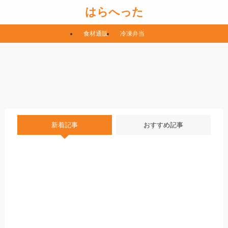
はらへった
食材通販
冷凍弁当
新着記事
おすすめ記事