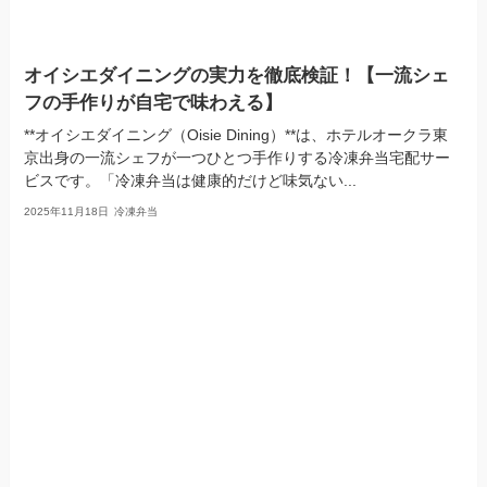
オイシエダイニングの実力を徹底検証！【一流シェ
フの手作りが自宅で味わえる】
**オイシエダイニング（Oisie Dining）**は、ホテルオークラ東
京出身の一流シェフが一つひとつ手作りする冷凍弁当宅配サー
ビスです。「冷凍弁当は健康的だけど味気ない...
2025年11月18日
冷凍弁当