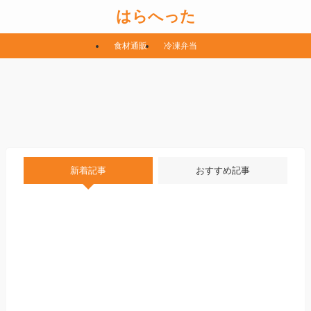
はらへった
食材通販
冷凍弁当
新着記事
おすすめ記事