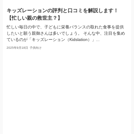
キッズレーションの評判と口コミを解説します！
【忙しい親の救世主？】
忙しい毎日の中で、子どもに栄養バランスの取れた食事を提供
したいと願う親御さんは多いでしょう。 そんな中、注目を集め
ているのが「キッズレーション（Kidslation）」...
2025年9月18日
子供向け