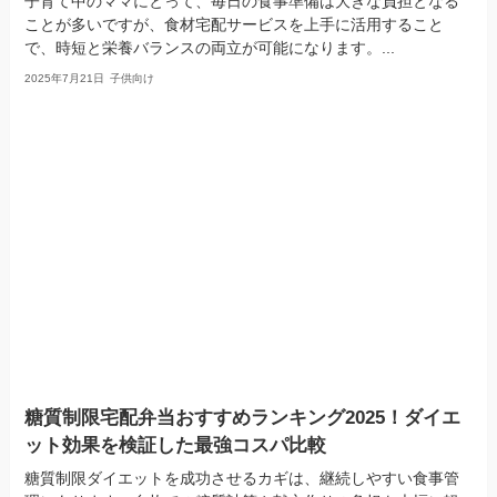
子育て中のママにとって、毎日の食事準備は大きな負担となる
ことが多いですが、食材宅配サービスを上手に活用すること
で、時短と栄養バランスの両立が可能になります。...
2025年7月21日
子供向け
糖質制限宅配弁当おすすめランキング2025！ダイエ
ット効果を検証した最強コスパ比較
糖質制限ダイエットを成功させるカギは、継続しやすい食事管