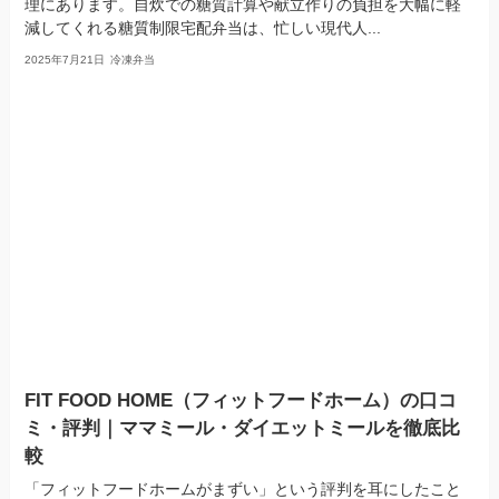
理にあります。自炊での糖質計算や献立作りの負担を大幅に軽
減してくれる糖質制限宅配弁当は、忙しい現代人...
2025年7月21日
冷凍弁当
FIT FOOD HOME（フィットフードホーム）の口コ
ミ・評判｜ママミール・ダイエットミールを徹底比
較
「フィットフードホームがまずい」という評判を耳にしたこと