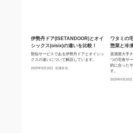
伊勢丹ドア(ISETANDOOR)とオイ
ワタミの
シックス(oisix)の違いを比較！
惣菜と冷
類似サービスである伊勢丹ドアとオイシッ
居酒屋大手チ
クスの違いについて解説しています。
つの宅食サ
的に合った
2025年9月16日
冷凍弁当
す。
2025年8月20日