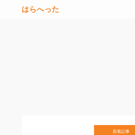
はらへった
新着記事