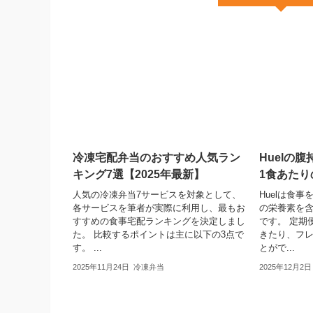
冷凍宅配弁当のおすすめ人気ラン
Huelの
キング7選【2025年最新】
1食あた
人気の冷凍弁当7サービスを対象として、
Huelは食
各サービスを筆者が実際に利用し、最もお
の栄養素を
すすめの食事宅配ランキングを決定しまし
です。 定期
た。 比較するポイントは主に以下の3点で
きたり、フ
す。 ...
とがで...
2025年11月24日
冷凍弁当
2025年12月2日