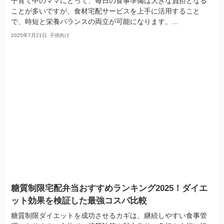
子育て中のママにとって、毎日の食事準備は大きな負担となる
ことが多いですが、食材宅配サービスを上手に活用すること
で、時短と栄養バランスの両立が可能になります。...
2025年7月21日
子供向け
糖質制限宅配弁当おすすめランキング2025！ダイエ
ット効果を検証した最強コスパ比較
糖質制限ダイエットを成功させるカギは、継続しやすい食事管