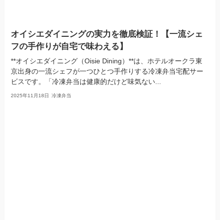
オイシエダイニングの実力を徹底検証！【一流シェ
フの手作りが自宅で味わえる】
**オイシエダイニング（Oisie Dining）**は、ホテルオークラ東
京出身の一流シェフが一つひとつ手作りする冷凍弁当宅配サー
ビスです。「冷凍弁当は健康的だけど味気ない...
2025年11月18日
冷凍弁当