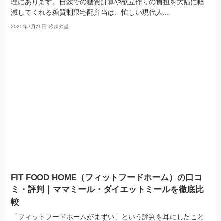
理にあります。自炊での糖質計算や献立作りの負担を大幅に軽
減してくれる糖質制限宅配弁当は、忙しい現代人...
2025年7月21日
冷凍弁当
FIT FOOD HOME（フィットフードホーム）の口コ
ミ・評判｜ママミール・ダイエットミールを徹底比
較
「フィットフードホームがまずい」という評判を耳にしたこと