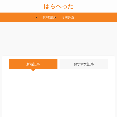
はらへった
食材通販
冷凍弁当
新着記事
おすすめ記事