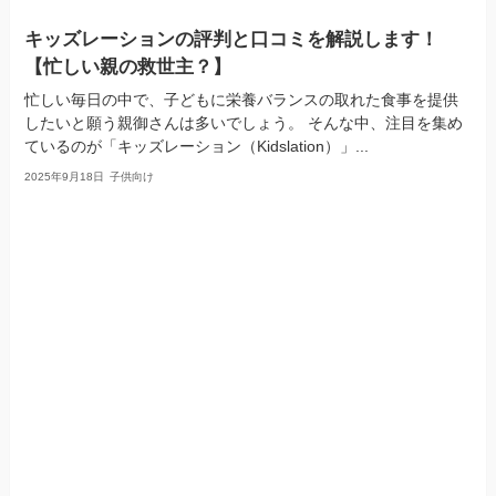
キッズレーションの評判と口コミを解説します！
【忙しい親の救世主？】
忙しい毎日の中で、子どもに栄養バランスの取れた食事を提供
したいと願う親御さんは多いでしょう。 そんな中、注目を集め
ているのが「キッズレーション（Kidslation）」...
2025年9月18日
子供向け