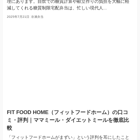
理にあります。自炊での糖質計算や献立作りの負担を大幅に軽
減してくれる糖質制限宅配弁当は、忙しい現代人...
2025年7月21日
冷凍弁当
FIT FOOD HOME（フィットフードホーム）の口コ
ミ・評判｜ママミール・ダイエットミールを徹底比
較
「フィットフードホームがまずい」という評判を耳にしたこと