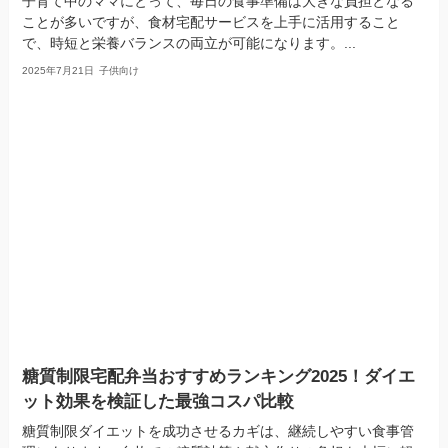
子育て中のママにとって、毎日の食事準備は大きな負担となる
ことが多いですが、食材宅配サービスを上手に活用すること
で、時短と栄養バランスの両立が可能になります。...
2025年7月21日
子供向け
糖質制限宅配弁当おすすめランキング2025！ダイエ
ット効果を検証した最強コスパ比較
糖質制限ダイエットを成功させるカギは、継続しやすい食事管