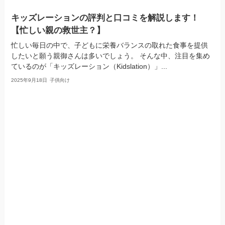
キッズレーションの評判と口コミを解説します！
【忙しい親の救世主？】
忙しい毎日の中で、子どもに栄養バランスの取れた食事を提供
したいと願う親御さんは多いでしょう。 そんな中、注目を集め
ているのが「キッズレーション（Kidslation）」...
2025年9月18日
子供向け