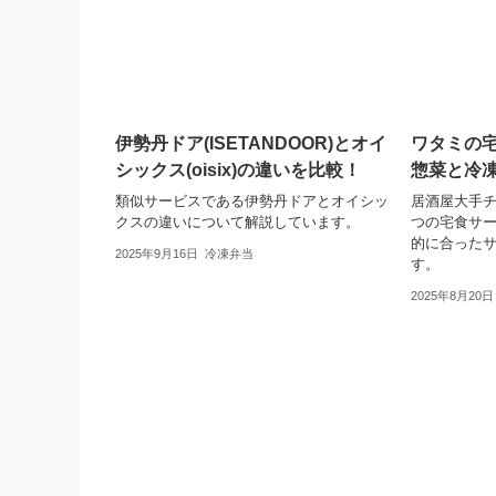
伊勢丹ドア(ISETANDOOR)とオイ
ワタミの
シックス(oisix)の違いを比較！
惣菜と冷
類似サービスである伊勢丹ドアとオイシッ
居酒屋大手チ
クスの違いについて解説しています。
つの宅食サ
的に合った
2025年9月16日
冷凍弁当
す。
2025年8月20日