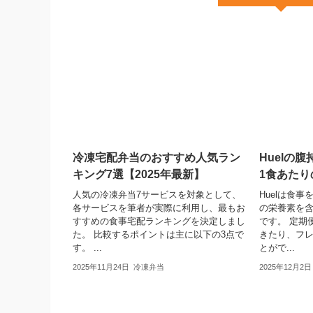
冷凍宅配弁当のおすすめ人気ラン
Huelの
キング7選【2025年最新】
1食あた
人気の冷凍弁当7サービスを対象として、
Huelは食
各サービスを筆者が実際に利用し、最もお
の栄養素を
すすめの食事宅配ランキングを決定しまし
です。 定期
た。 比較するポイントは主に以下の3点で
きたり、フ
す。 ...
とがで...
2025年11月24日
冷凍弁当
2025年12月2日