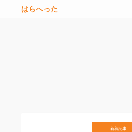
はらへった
新着記事